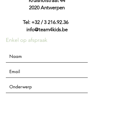
Kruishofstraat 44
2020 Antwerpen
Tel: +32 /
3 216.92.36
info@team4kids.be
Enkel op afspraak
Verzenden